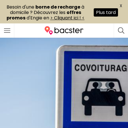
X
Besoin d'une
borne de recharge
à
domicile ? Découvrez les
offres
Plus tard
promos
d'Engie en
> Cliquant ici ! <