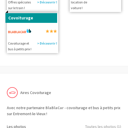
Offres spéciales
> Découvrir !
location de
sur le train !
voiture !
Covoiturage
BLABLACAR
Covoiturage et
> Découvrir !
bus à petits prix !
Aires Covoiturage
Avec notre partenaire
BlaBlaCar
- covoiturage et bus à petits prix
sur Entremont-le-Vieux !
Les photos
Toutes les photos (1)