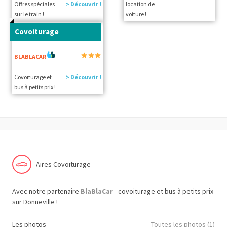
Offres spéciales
> Découvrir !
location de
sur le train !
voiture !
Covoiturage
BLABLACAR
Covoiturage et
> Découvrir !
bus à petits prix !
Aires Covoiturage
Avec notre partenaire
BlaBlaCar
- covoiturage et bus à petits prix
sur Donneville !
Les photos
Toutes les photos (1)