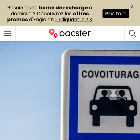
X
Besoin d'une
borne de recharge
à
domicile ? Découvrez les
offres
Plus tard
promos
d'Engie en
> Cliquant ici ! <