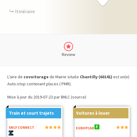
Itinéraire
Review
L’aire de
covoiturage
de Mairie située
Chantilly (60141)
est un(e)
Auto-stop contenant places ( PMR).
Mise à jour du 2019-07-23 par BNLC (source)
Train et court trajets
Voitures à louer
SNCF CONNECT
EUROPCAR