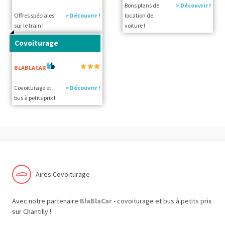
Bons plans de
> Découvrir !
Offres spéciales
> Découvrir !
location de
sur le train !
voiture !
Covoiturage
BLABLACAR
Covoiturage et
> Découvrir !
bus à petits prix !
Aires Covoiturage
Avec notre partenaire
BlaBlaCar
- covoiturage et bus à petits prix
sur Chantilly !