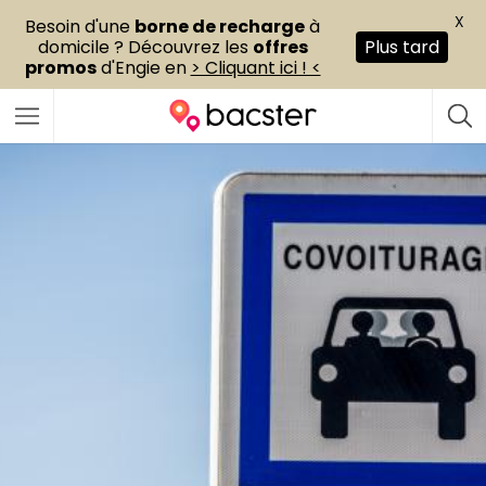
X
Besoin d'une
borne de recharge
à
domicile ? Découvrez les
offres
Plus tard
promos
d'Engie en
> Cliquant ici ! <