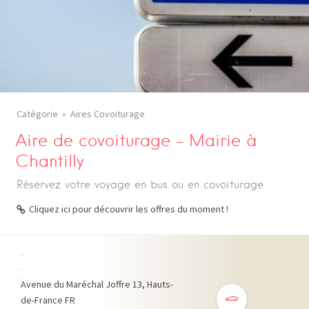
Catégorie
Aires Covoiturage
Aire de covoiturage – Mairie à
Chantilly
Réservez votre voyage en bus ou en covoiturage
Cliquez ici pour découvrir les offres du moment !
+
−
Avenue du Maréchal Joffre
13
Hauts-
de-France
FR