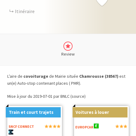
Itinéraire
Review
L’aire de
covoiturage
de Mairie située
Chamrousse (38567)
est
un(e) Auto-stop contenant places ( PMR).
Mise à jour du 2019-07-01 par BNLC (source)
Train et court trajets
Voitures à louer
SNCF CONNECT
EUROPCAR