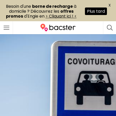
X
Besoin d'une
borne de recharge
à
domicile ? Découvrez les
offres
Plus tard
promos
d'Engie en
> Cliquant ici ! <