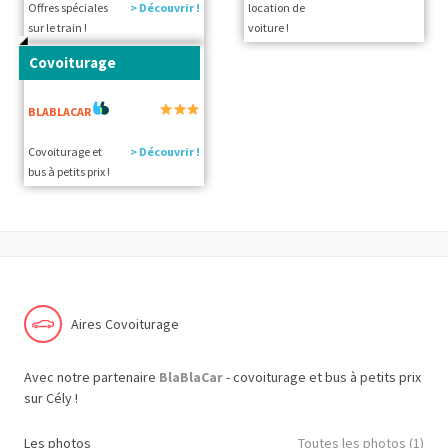
Offres spéciales
> Découvrir !
location de
sur le train !
voiture !
Covoiturage
BLABLACAR
Covoiturage et
> Découvrir !
bus à petits prix !
Aires Covoiturage
Avec notre partenaire
BlaBlaCar
- covoiturage et bus à petits prix
sur Cély !
Les photos
Toutes les photos (1)