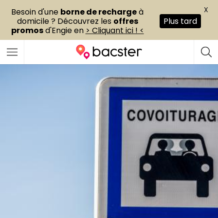
X
Besoin d'une
borne de recharge
à
domicile ? Découvrez les
offres
Plus tard
promos
d'Engie en
> Cliquant ici ! <