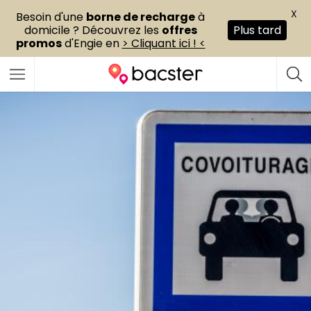
X
Besoin d'une
borne de recharge
à
domicile ? Découvrez les
offres
Plus tard
promos
d'Engie en
> Cliquant ici ! <