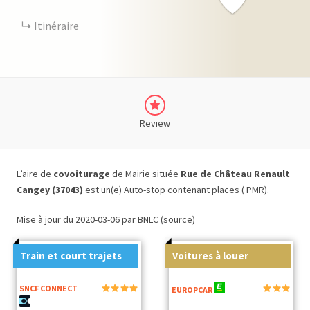
Itinéraire
Review
L’aire de
covoiturage
de Mairie située
Rue de Château Renault
Cangey (37043)
est un(e) Auto-stop contenant places ( PMR).
Mise à jour du 2020-03-06 par BNLC (source)
Train et court trajets
Voitures à louer
SNCF CONNECT
EUROPCAR