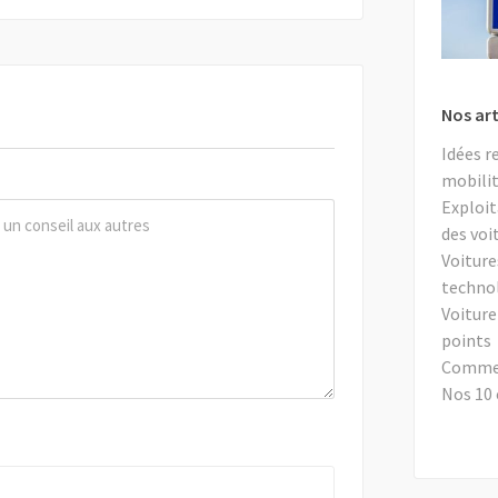
Nos art
Idées r
mobilit
Exploit
des voi
Voiture
techno
Voiture
points
Comment
Nos 10 