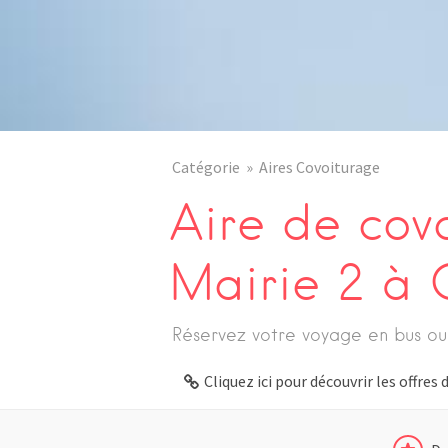
Catégorie
Aires Covoiturage
Aire de cov
Mairie 2 à 
Réservez votre voyage en bus ou
Cliquez ici pour découvrir les offre