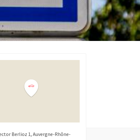
ector Berlioz
1
Auvergne-Rhône-