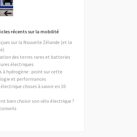
icles récents sur la mobilité
eçues sur la Nouvelle Zélande (et la
é)
ation des terres rares et batteries
tures électriques
s à hydrogène : point sur cette
logie et performances
 électrique choses à savoir en 10
 bien choisir son vélo électrique ?
conseils