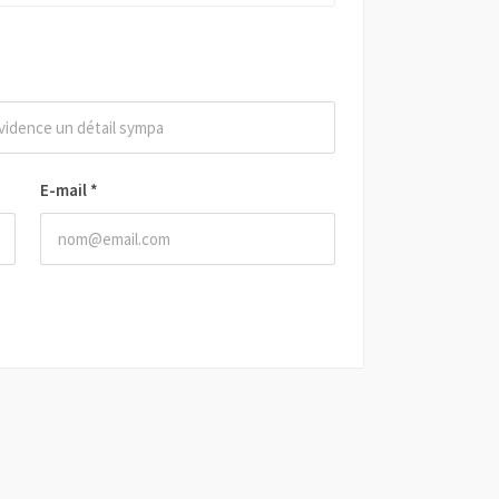
E-mail
*