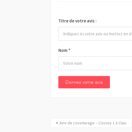
Titre de votre avis :
Nom
*
Aire de covoiturage – Cossey 1 à Claix