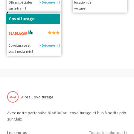
Offres spéciales
> Découvrir !
location de
sur le train !
voiture !
Covoiturage
BLABLACAR
Covoiturage et
> Découvrir !
bus à petits prix !
Aires Covoiturage
Avec notre partenaire
BlaBlaCar
- covoiturage et bus à petits prix
sur Claix !
Les photos
Toutes les photos (1)