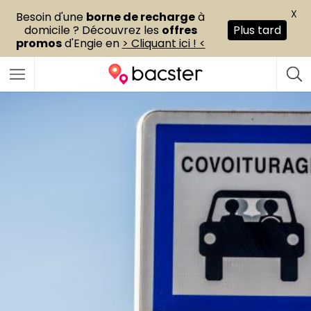
X
Besoin d'une
borne de recharge
à
domicile ? Découvrez les
offres
Plus tard
promos
d'Engie en
> Cliquant ici ! <