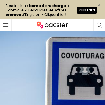
X
Besoin d'une
borne de recharge
à
domicile ? Découvrez les
offres
Plus tard
promos
d'Engie en
> Cliquant ici ! <