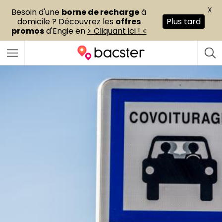
X
Besoin d'une
borne de recharge
à
domicile ? Découvrez les
offres
Plus tard
promos
d'Engie en
> Cliquant ici ! <