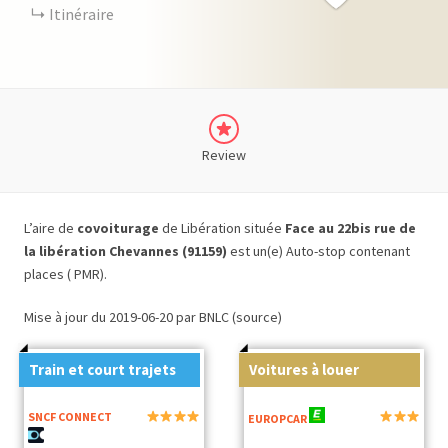
Itinéraire
Review
L’aire de
covoiturage
de Libération située
Face au 22bis rue de
la libération Chevannes (91159)
est un(e) Auto-stop contenant
places ( PMR).
Mise à jour du 2019-06-20 par BNLC (source)
Train et court trajets
Voitures à louer
SNCF CONNECT
EUROPCAR