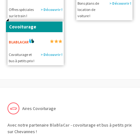
Bons plans de
> Découvrir !
Offres spéciales
> Découvrir !
location de
sur le train !
voiture !
Covoiturage
BLABLACAR
Covoiturage et
> Découvrir !
bus à petits prix !
Aires Covoiturage
Avec notre partenaire
BlaBlaCar
- covoiturage et bus à petits prix
sur Chevannes !