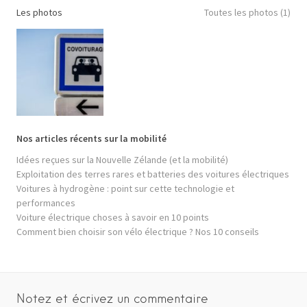
Les photos
Toutes les photos (1)
Nos articles récents sur la mobilité
Idées reçues sur la Nouvelle Zélande (et la mobilité)
Exploitation des terres rares et batteries des voitures électriques
Voitures à hydrogène : point sur cette technologie et
performances
Voiture électrique choses à savoir en 10 points
Comment bien choisir son vélo électrique ? Nos 10 conseils
Notez et écrivez un commentaire