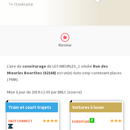
Itinéraire
Review
L’aire de
covoiturage
de LES MIEURLES_1 située
Rue des
Mieurles Bourthes (62168)
est un(e) Auto-stop contenant places
( PMR).
Mise à jour du 2019-12-03 par BNLC (source)
Train et court trajets
Voitures à louer
SNCF CONNECT
EUROPCAR