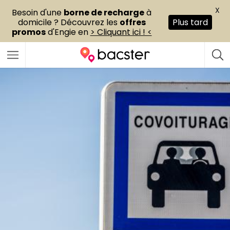
X
Besoin d'une
borne de recharge
à
domicile ? Découvrez les
offres
Plus tard
promos
d'Engie en
> Cliquant ici ! <