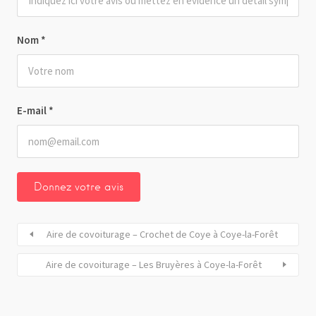
Nom
*
E-mail
*
Aire de covoiturage – Crochet de Coye à Coye-la-Forêt
Aire de covoiturage – Les Bruyères à Coye-la-Forêt