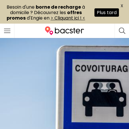
X
Besoin d'une
borne de recharge
à
domicile ? Découvrez les
offres
Plus tard
promos
d'Engie en
> Cliquant ici ! <