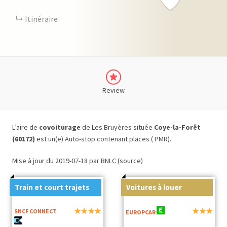
Itinéraire
Review
L’aire de
covoiturage
de Les Bruyères située
Coye-la-Forêt
(60172)
est un(e) Auto-stop contenant places ( PMR).
Mise à jour du 2019-07-18 par BNLC (source)
Train et court trajets
Voitures à louer
SNCF CONNECT
EUROPCAR