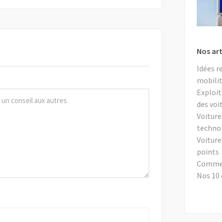
Nos art
Idées r
mobilit
Exploit
des voi
Voiture
techno
Voiture
points
Comment
Nos 10 