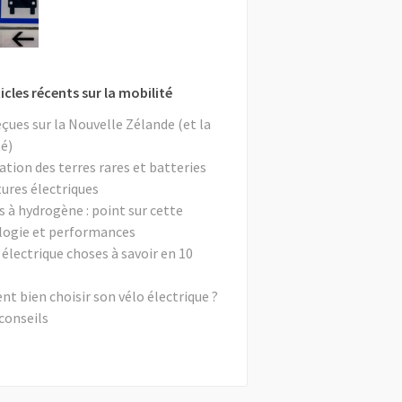
icles récents sur la mobilité
eçues sur la Nouvelle Zélande (et la
é)
ation des terres rares et batteries
tures électriques
s à hydrogène : point sur cette
logie et performances
 électrique choses à savoir en 10
 bien choisir son vélo électrique ?
conseils