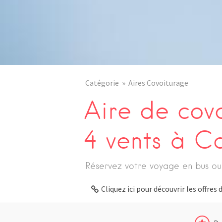
Catégorie
Aires Covoiturage
Aire de cov
4 vents à Co
Réservez votre voyage en bus ou
Cliquez ici pour découvrir les offre