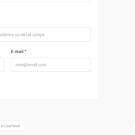
E-mail
*
 à Courteuil