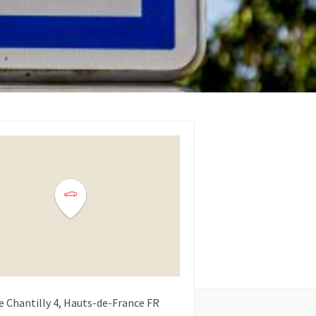
e Chantilly
4
Hauts-de-France
FR