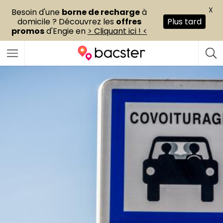
X
Besoin d'une
borne de recharge
à
domicile ? Découvrez les
offres
Plus tard
promos
d'Engie en
> Cliquant ici ! <