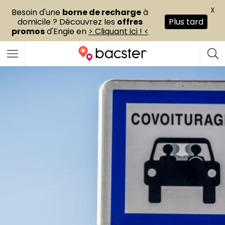
X
Besoin d'une
borne de recharge
à
domicile ? Découvrez les
offres
Plus tard
promos
d'Engie en
> Cliquant ici ! <