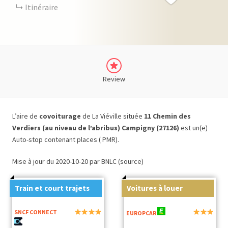
Itinéraire
Review
L’aire de
covoiturage
de La Viéville située
11 Chemin des
Verdiers (au niveau de l’abribus) Campigny (27126)
est un(e)
Auto-stop contenant places ( PMR).
Mise à jour du 2020-10-20 par BNLC (source)
Train et court trajets
Voitures à louer
SNCF CONNECT
EUROPCAR