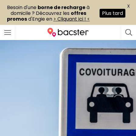
X
Besoin d'une
borne de recharge
à
domicile ? Découvrez les
offres
Plus tard
promos
d'Engie en
> Cliquant ici ! <