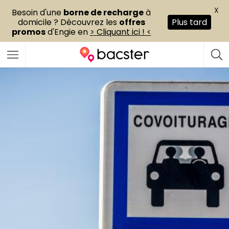
X
Besoin d'une
borne de recharge
à
domicile ? Découvrez les
offres
Plus tard
promos
d'Engie en
> Cliquant ici ! <