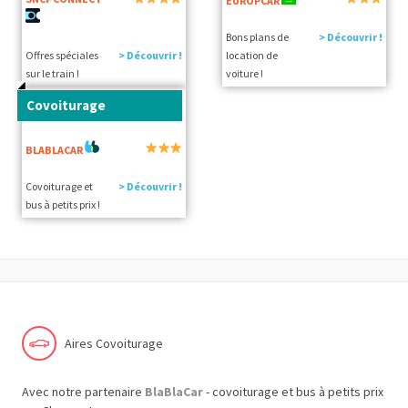
EUROPCAR
Bons plans de
> Découvrir !
Offres spéciales
> Découvrir !
location de
sur le train !
voiture !
Covoiturage
BLABLACAR
Covoiturage et
> Découvrir !
bus à petits prix !
Aires Covoiturage
Avec notre partenaire
BlaBlaCar
- covoiturage et bus à petits prix