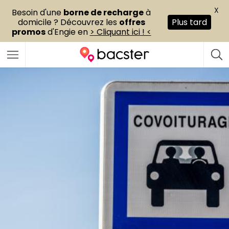
X
Besoin d'une
borne de recharge
à
domicile ? Découvrez les
offres
Plus tard
promos
d'Engie en
> Cliquant ici ! <