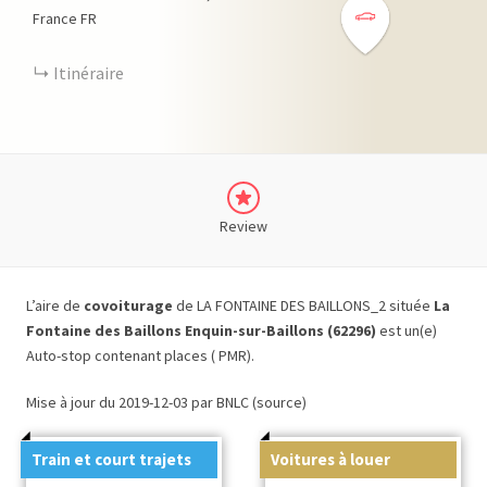
France
FR
Itinéraire
Review
L’aire de
covoiturage
de LA FONTAINE DES BAILLONS_2 située
La
Fontaine des Baillons Enquin-sur-Baillons (62296)
est un(e)
Auto-stop contenant places ( PMR).
Mise à jour du 2019-12-03 par BNLC (source)
Train et court trajets
Voitures à louer