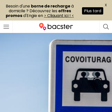
X
Besoin d'une
borne de recharge
à
domicile ? Découvrez les
offres
Plus tard
promos
d'Engie en
> Cliquant ici ! <