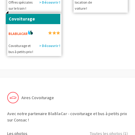
Offres spéciales
> Découvrir !
location de
sur le train !
voiture !
Covoiturage
BLABLACAR
Covoiturage et
> Découvrir !
bus à petits prix !
Aires Covoiturage
Avec notre partenaire
BlaBlaCar
- covoiturage et bus à petits prix
sur Consac !
Les photos
Toutes les photos (1)