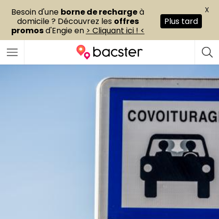
X
Besoin d'une
borne de recharge
à
domicile ? Découvrez les
offres
Plus tard
promos
d'Engie en
> Cliquant ici ! <