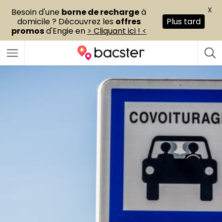
X
Besoin d'une
borne de recharge
à
domicile ? Découvrez les
offres
Plus tard
promos
d'Engie en
> Cliquant ici ! <