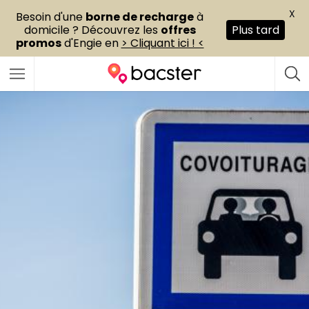
X
Besoin d'une
borne de recharge
à
domicile ? Découvrez les
offres
Plus tard
promos
d'Engie en
> Cliquant ici ! <