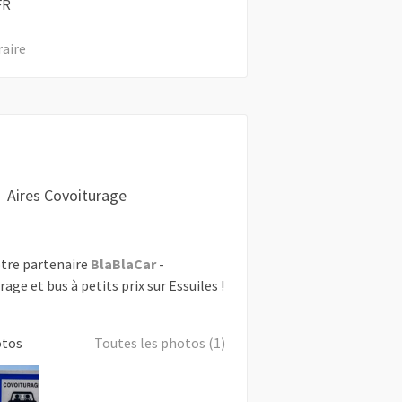
FR
raire
Aires Covoiturage
tre partenaire
BlaBlaCar
-
rage et bus à petits prix sur Essuiles !
otos
Toutes les photos (1)