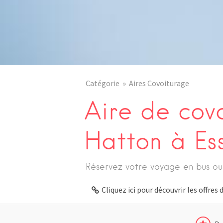
Catégorie
Aires Covoiturage
Aire de cov
Hatton à Ess
Réservez votre voyage en bus ou
Cliquez ici pour découvrir les offre