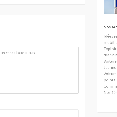
Nos art
Idées r
mobilit
Exploit
des voi
Voiture
techno
Voiture
points
Comment
Nos 10 