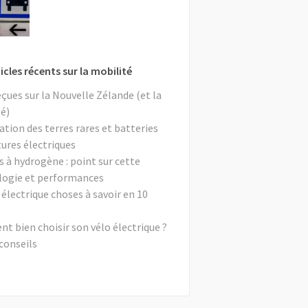
icles récents sur la mobilité
eçues sur la Nouvelle Zélande (et la
é)
ation des terres rares et batteries
tures électriques
s à hydrogène : point sur cette
logie et performances
 électrique choses à savoir en 10
 bien choisir son vélo électrique ?
conseils