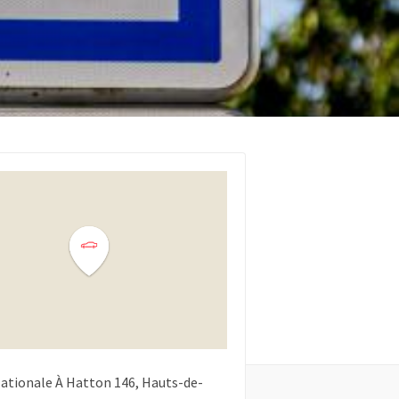
ationale À Hatton
146
Hauts-de-