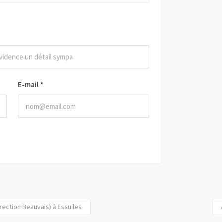
E-mail
*
rection Beauvais) à Essuiles