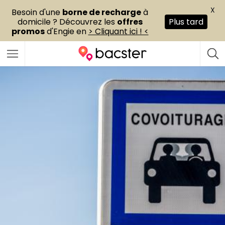
X
Besoin d'une
borne de recharge
à
domicile ? Découvrez les
offres
Plus tard
promos
d'Engie en
> Cliquant ici ! <