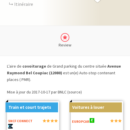
Itinéraire
Review
L’aire de
covoiturage
de Grand parking du centre située
Avenue
Raymond Bel Coupiac (12080)
est un(e) Auto-stop contenant
places ( PMR).
Mise à jour du 2017-10-17 par BNLC (source)
Train et court trajets
Voitures à louer
SNCF CONNECT
EUROPCAR