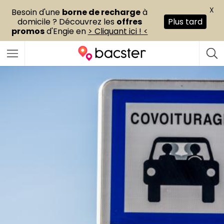
X
Besoin d'une
borne de recharge
à
domicile ? Découvrez les
offres
Plus tard
promos
d'Engie en
> Cliquant ici ! <