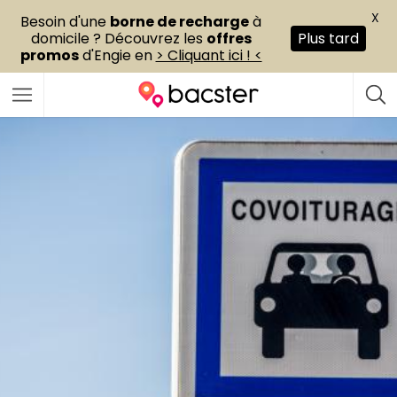
X
Besoin d'une
borne de recharge
à
domicile ? Découvrez les
offres
Plus tard
promos
d'Engie en
> Cliquant ici ! <