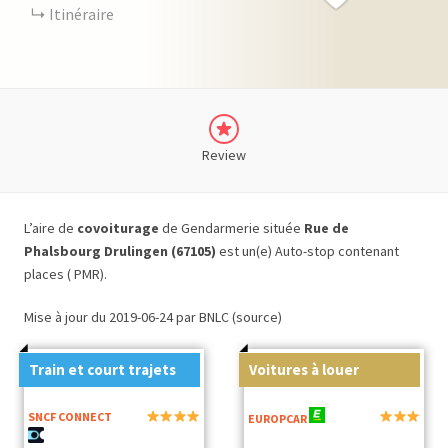
Itinéraire
Review
L’aire de
covoiturage
de Gendarmerie située
Rue de
Phalsbourg Drulingen (67105)
est un(e) Auto-stop contenant
places ( PMR).
Mise à jour du 2019-06-24 par BNLC (source)
Train et court trajets
Voitures à louer
SNCF CONNECT
EUROPCAR