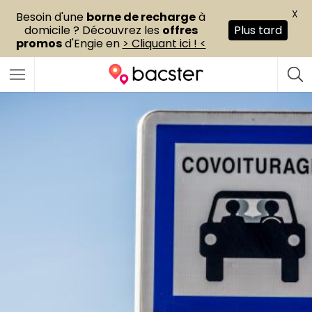
X
Besoin d'une
borne de recharge
à
domicile ? Découvrez les
offres
Plus tard
promos
d'Engie en
> Cliquant ici ! <