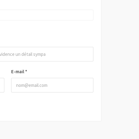
E-mail
*