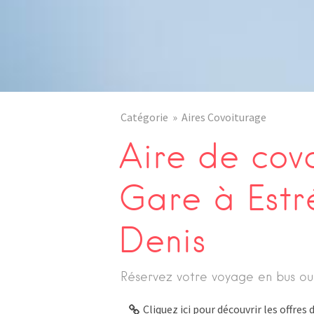
Catégorie
Aires Covoiturage
Aire de cov
Gare à Estr
Denis
Réservez votre voyage en bus ou
Cliquez ici pour découvrir les offre