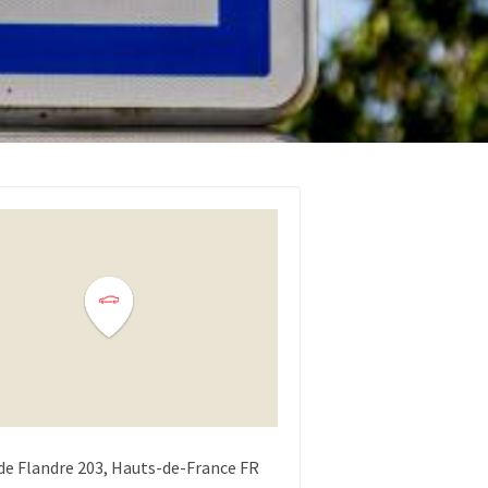
de Flandre
203
Hauts-de-France
FR