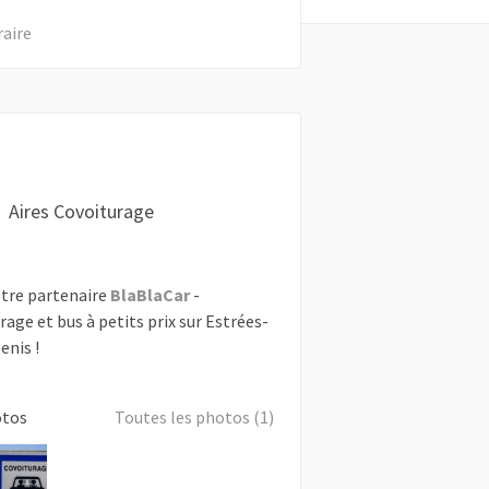
raire
Aires Covoiturage
tre partenaire
BlaBlaCar
-
rage et bus à petits prix sur Estrées-
enis !
otos
Toutes les photos (1)