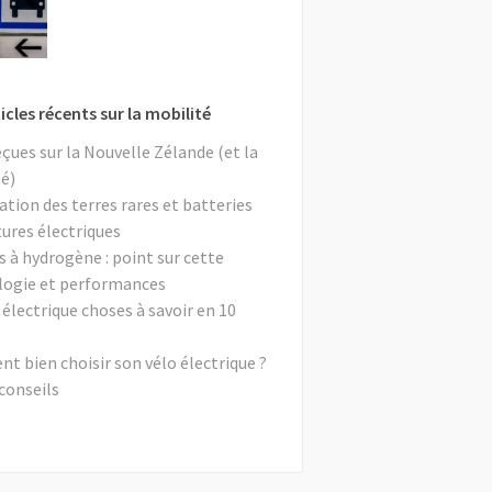
icles récents sur la mobilité
eçues sur la Nouvelle Zélande (et la
é)
ation des terres rares et batteries
tures électriques
s à hydrogène : point sur cette
logie et performances
 électrique choses à savoir en 10
 bien choisir son vélo électrique ?
conseils