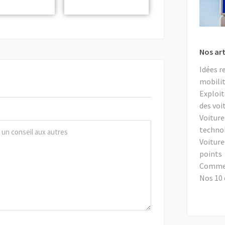
Nos art
Idées r
mobilit
Exploit
des voi
Voiture
techno
Voiture
points
Comment
Nos 10 