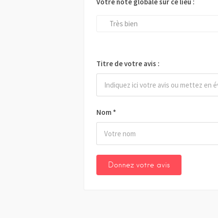
Votre note globale sur ce lieu :
Très bien
Titre de votre avis :
Nom
*