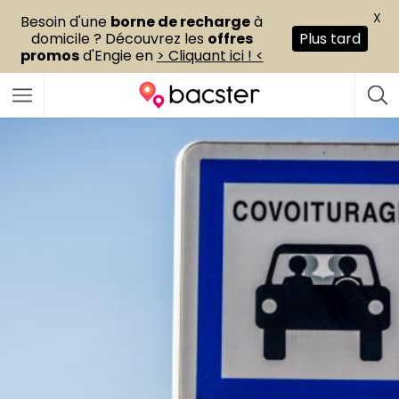
X
Besoin d'une
borne de recharge
à
domicile ? Découvrez les
offres
Plus tard
promos
d'Engie en
> Cliquant ici ! <