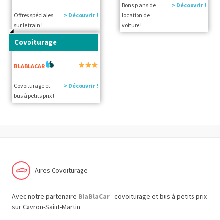
Bons plans de
> Découvrir !
Offres spéciales
> Découvrir !
location de
sur le train !
voiture !
Covoiturage
BLABLACAR
Covoiturage et
> Découvrir !
bus à petits prix !
Aires Covoiturage
Avec notre partenaire
BlaBlaCar
- covoiturage et bus à petits prix
sur Cavron-Saint-Martin !