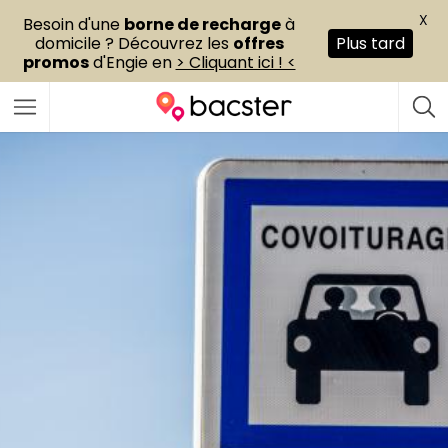
X
Besoin d'une
borne de recharge
à
domicile ? Découvrez les
offres
Plus tard
promos
d'Engie en
> Cliquant ici ! <