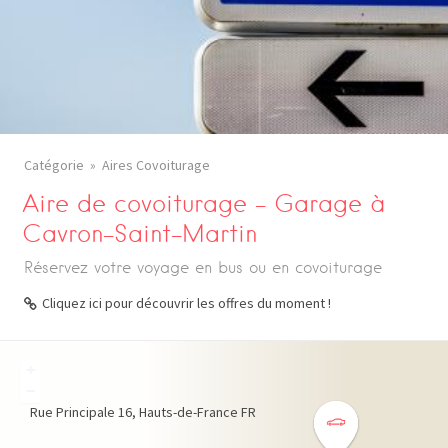
Catégorie
Aires Covoiturage
Aire de covoiturage – Garage à
Cavron-Saint-Martin
Réservez votre voyage en bus ou en covoiturage
Cliquez ici pour découvrir les offres du moment !
+
−
Rue Principale
16
Hauts-de-France
FR