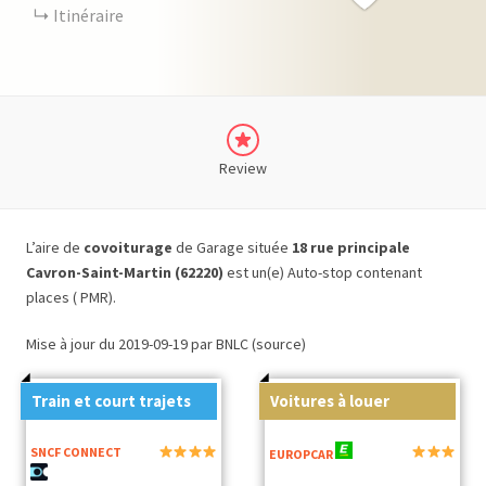
Itinéraire
Review
L’aire de
covoiturage
de Garage située
18 rue principale
Cavron-Saint-Martin (62220)
est un(e) Auto-stop contenant
places ( PMR).
Mise à jour du 2019-09-19 par BNLC (source)
Train et court trajets
Voitures à louer
SNCF CONNECT
EUROPCAR