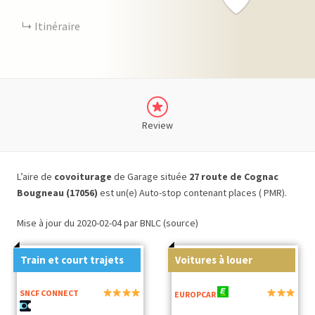
Itinéraire
Review
L’aire de
covoiturage
de Garage située
27 route de Cognac
Bougneau (17056)
est un(e) Auto-stop contenant places ( PMR).
Mise à jour du 2020-02-04 par BNLC (source)
Train et court trajets
Voitures à louer
SNCF CONNECT
EUROPCAR