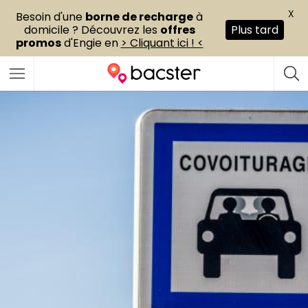
X
Besoin d'une
borne de recharge
à
domicile ? Découvrez les
offres
Plus tard
promos
d'Engie en
> Cliquant ici ! <