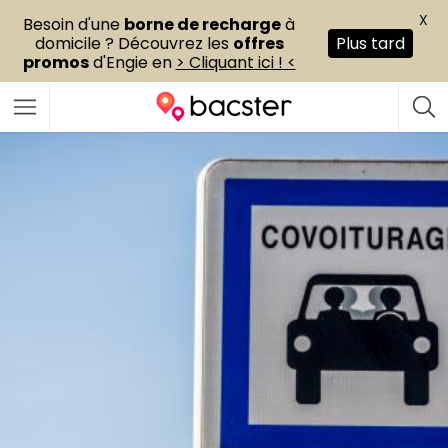
X
Besoin d'une
borne de recharge
à
domicile ? Découvrez les
offres
Plus tard
promos
d'Engie en
> Cliquant ici ! <