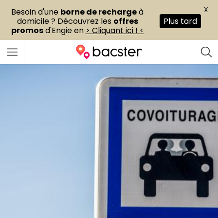
X
Besoin d'une
borne de recharge
à
domicile ? Découvrez les
offres
Plus tard
promos
d'Engie en
> Cliquant ici ! <