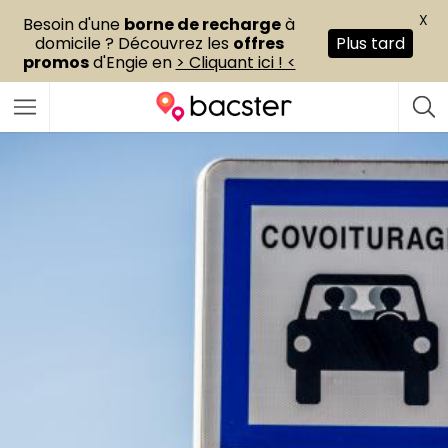
X
Besoin d'une
borne de recharge
à
domicile ? Découvrez les
offres
Plus tard
promos
d'Engie en
> Cliquant ici ! <