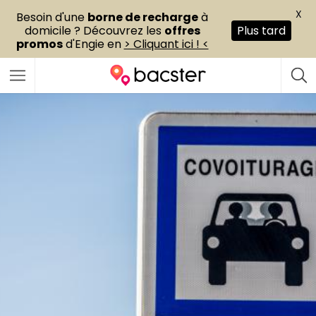
X
Besoin d'une
borne de recharge
à
domicile ? Découvrez les
offres
Plus tard
promos
d'Engie en
> Cliquant ici ! <