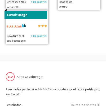
Offres spéciales
> Découvrir !
location de
sur le train !
voiture !
Covoiturage
BLABLACAR
Covoiturage et
> Découvrir !
bus à petits prix !
Aires Covoiturage
Avec notre partenaire
BlaBlaCar
- covoiturage et bus à petits prix
sur Escot !
Les photos
Toutes les photos (1)