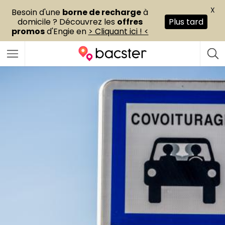
X
Besoin d'une
borne de recharge
à
domicile ? Découvrez les
offres
Plus tard
promos
d'Engie en
> Cliquant ici ! <