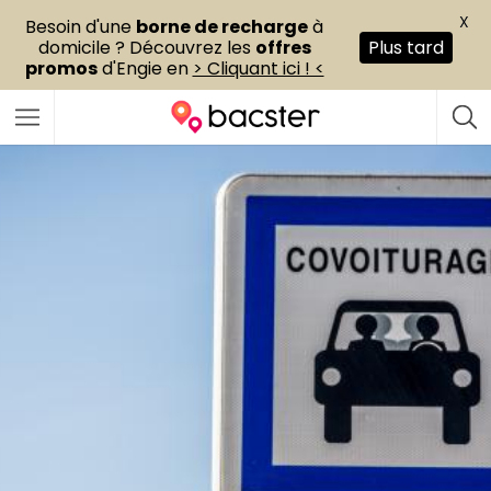
X
Besoin d'une
borne de recharge
à
domicile ? Découvrez les
offres
Plus tard
promos
d'Engie en
> Cliquant ici ! <