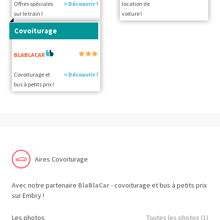
Offres spéciales
> Découvrir !
location de
sur le train !
voiture !
Covoiturage
BLABLACAR
Covoiturage et
> Découvrir !
bus à petits prix !
Aires Covoiturage
Avec notre partenaire
BlaBlaCar
- covoiturage et bus à petits prix
sur Embry !
Les photos
Toutes les photos (1)