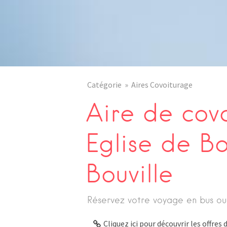
Catégorie
Aires Covoiturage
Aire de cov
Eglise de Bo
Bouville
Réservez votre voyage en bus ou
Cliquez ici pour découvrir les offre