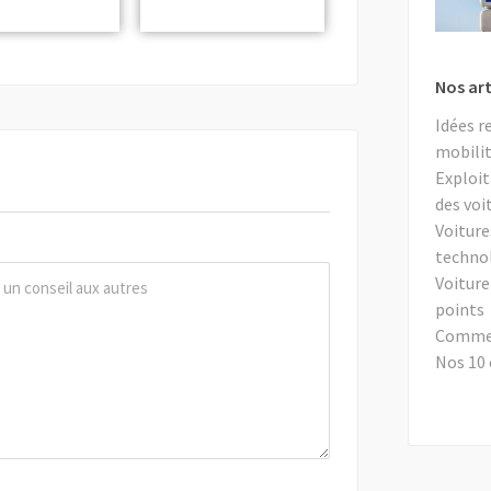
Nos art
Idées r
mobilit
Exploit
des voi
Voiture
techno
Voiture
points
Comment
Nos 10 