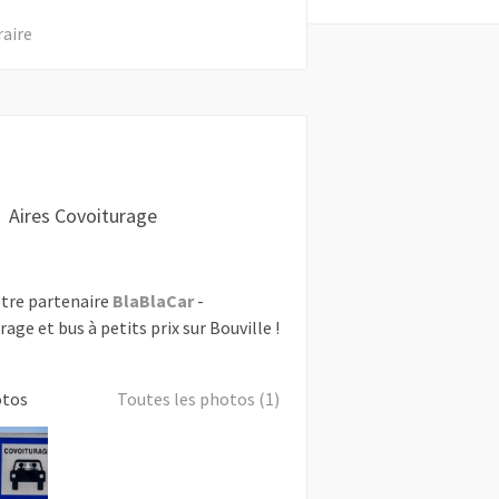
raire
Aires Covoiturage
tre partenaire
BlaBlaCar
-
rage et bus à petits prix sur Bouville !
otos
Toutes les photos (1)