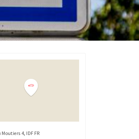
u Moutiers
4
IDF
FR