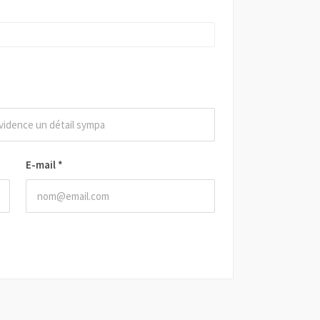
E-mail
*