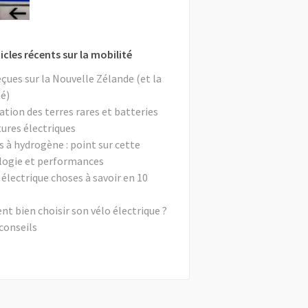
icles récents sur la mobilité
eçues sur la Nouvelle Zélande (et la
é)
ation des terres rares et batteries
tures électriques
s à hydrogène : point sur cette
logie et performances
 électrique choses à savoir en 10
 bien choisir son vélo électrique ?
conseils