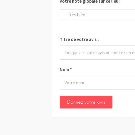
Votre note globale sur ce lieu :
Très bien
Titre de votre avis :
Nom
*