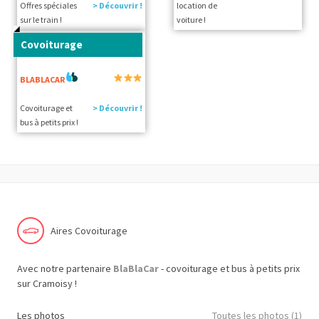
Offres spéciales
> Découvrir !
location de
sur le train !
voiture !
Covoiturage
BLABLACAR
Covoiturage et
> Découvrir !
bus à petits prix !
Aires Covoiturage
Avec notre partenaire
BlaBlaCar
- covoiturage et bus à petits prix
sur Cramoisy !
Les photos
Toutes les photos (1)