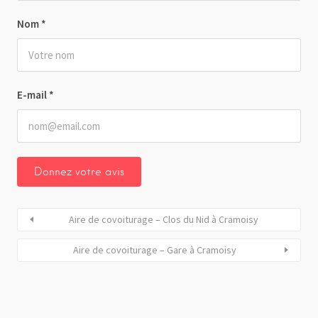
Nom
*
E-mail
*
Aire de covoiturage – Clos du Nid à Cramoisy
Aire de covoiturage – Gare à Cramoisy