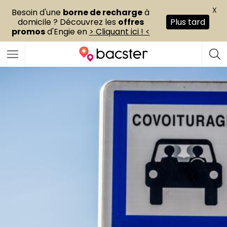
X
Besoin d'une
borne de recharge
à
domicile ? Découvrez les
offres
Plus tard
promos
d'Engie en
> Cliquant ici ! <