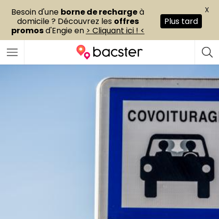
X
Besoin d'une
borne de recharge
à
domicile ? Découvrez les
offres
Plus tard
promos
d'Engie en
> Cliquant ici ! <