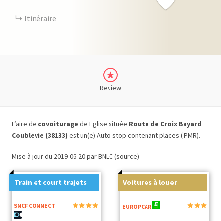
Itinéraire
Review
L’aire de
covoiturage
de Eglise située
Route de Croix Bayard
Coublevie (38133)
est un(e) Auto-stop contenant places ( PMR).
Mise à jour du 2019-06-20 par BNLC (source)
Train et court trajets
Voitures à louer
SNCF CONNECT
EUROPCAR