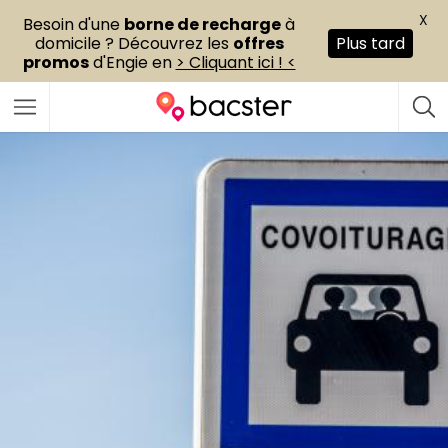
X
Besoin d'une
borne de recharge
à
domicile ? Découvrez les
offres
Plus tard
promos
d'Engie en
> Cliquant ici ! <