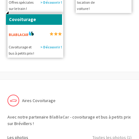
Offres spéciales
> Découvrir !
location de
sur le train !
voiture !
Covoiturage
BLABLACAR
Covoiturage et
> Découvrir !
bus à petits prix !
Aires Covoiturage
Avec notre partenaire
BlaBlaCar
- covoiturage et bus à petits prix
sur Brévillers !
Les photos
Toutes les photos (1)