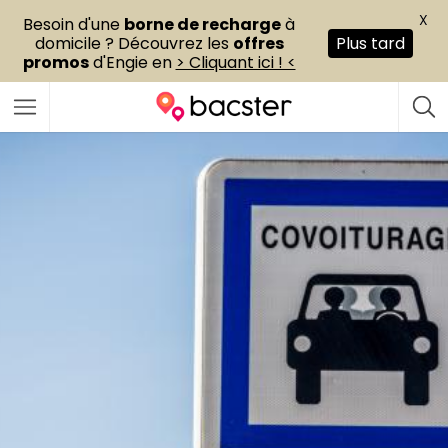
X
Besoin d'une
borne de recharge
à
domicile ? Découvrez les
offres
Plus tard
promos
d'Engie en
> Cliquant ici ! <