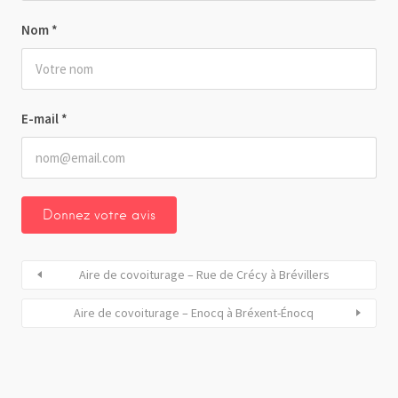
Nom
*
E-mail
*
Aire de covoiturage – Rue de Crécy à Brévillers
Aire de covoiturage – Enocq à Bréxent-Énocq