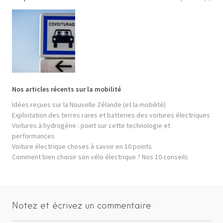
Nos articles récents sur la mobilité
Idées reçues sur la Nouvelle Zélande (et la mobilité)
Exploitation des terres rares et batteries des voitures électriques
Voitures à hydrogène : point sur cette technologie et
performances
Voiture électrique choses à savoir en 10 points
Comment bien choisir son vélo électrique ? Nos 10 conseils
Notez et écrivez un commentaire