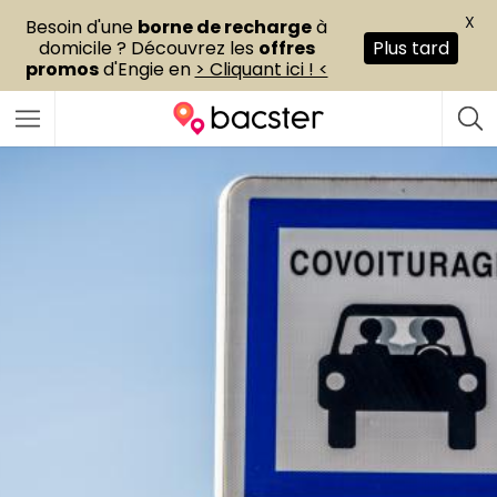
X
Besoin d'une
borne de recharge
à
domicile ? Découvrez les
offres
Plus tard
promos
d'Engie en
> Cliquant ici ! <