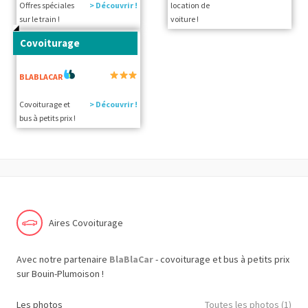
Offres spéciales
> Découvrir !
location de
sur le train !
voiture !
Covoiturage
BLABLACAR
Covoiturage et
> Découvrir !
bus à petits prix !
Aires Covoiturage
Avec notre partenaire
BlaBlaCar
- covoiturage et bus à petits prix
sur Bouin-Plumoison !
Les photos
Toutes les photos (1)