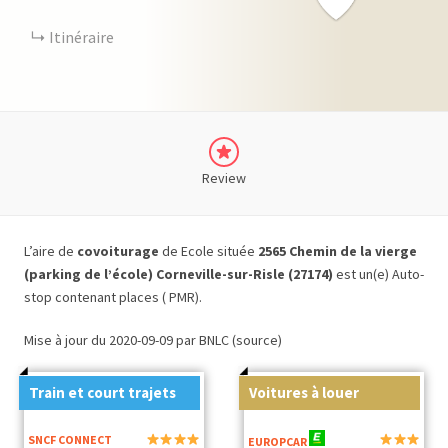
Itinéraire
Review
L’aire de
covoiturage
de Ecole située
2565 Chemin de la vierge
(parking de l’école) Corneville-sur-Risle (27174)
est un(e) Auto-
stop contenant places ( PMR).
Mise à jour du 2020-09-09 par BNLC (source)
Train et court trajets
Voitures à louer
SNCF CONNECT
EUROPCAR