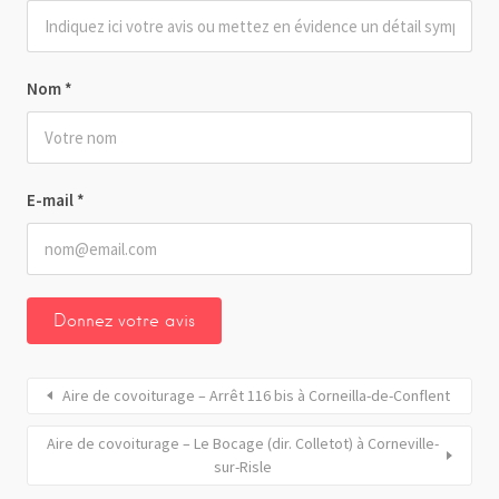
Nom
*
E-mail
*
Aire de covoiturage – Arrêt 116 bis à Corneilla-de-Conflent
Aire de covoiturage – Le Bocage (dir. Colletot) à Corneville-
sur-Risle