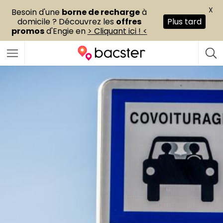
X
Besoin d'une
borne de recharge
à
domicile ? Découvrez les
offres
Plus tard
promos
d'Engie en
> Cliquant ici ! <