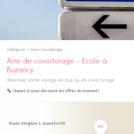
Catégorie
Aires Covoiturage
Aire de covoiturage – Ecole à
Buzancy
Réservez votre voyage en bus ou en covoiturage
Cliquez ici pour découvrir les offres du moment !
+
−
Route d'Anglure
1
Grand Est
FR