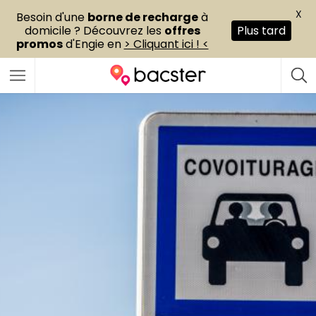
X
Besoin d'une
borne de recharge
à
domicile ? Découvrez les
offres
Plus tard
promos
d'Engie en
> Cliquant ici ! <