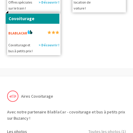
Offres spéciales
> Découvrir !
location de
sur le train !
voiture !
Covoiturage
BLABLACAR
Covoiturage et
> Découvrir !
bus à petits prix !
Aires Covoiturage
Avec notre partenaire
BlaBlaCar
- covoiturage et bus à petits prix
sur Buzancy !
Les photos
Toutes les photos (1)