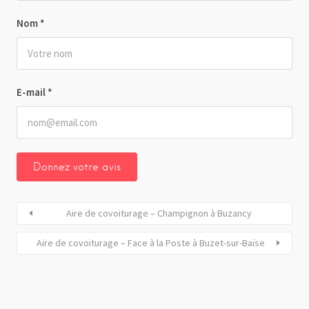
Nom
*
E-mail
*
Aire de covoiturage – Champignon à Buzancy
Aire de covoiturage – Face à la Poste à Buzet-sur-Baïse