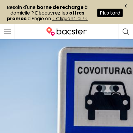
X
Besoin d'une
borne de recharge
à
domicile ? Découvrez les
offres
Plus tard
promos
d'Engie en
> Cliquant ici ! <