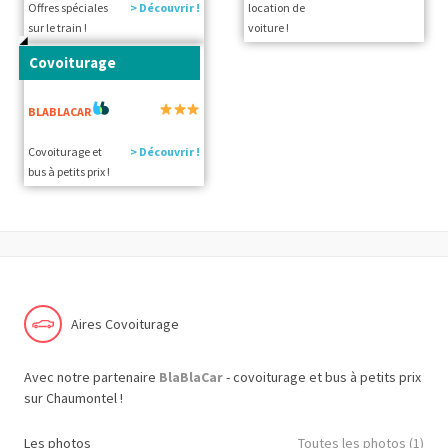
Offres spéciales
> Découvrir !
location de
sur le train !
voiture !
Covoiturage
BLABLACAR
Covoiturage et
> Découvrir !
bus à petits prix !
Aires Covoiturage
Avec notre partenaire
BlaBlaCar
- covoiturage et bus à petits prix
sur Chaumontel !
Les photos
Toutes les photos (1)