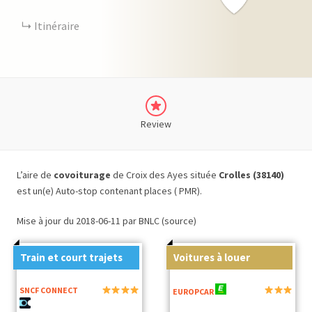
Itinéraire
Review
L’aire de
covoiturage
de Croix des Ayes située
Crolles (38140)
est un(e) Auto-stop contenant places ( PMR).
Mise à jour du 2018-06-11 par BNLC (source)
Train et court trajets
Voitures à louer
SNCF CONNECT
EUROPCAR