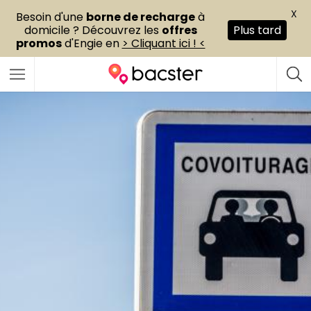
X
Besoin d'une
borne de recharge
à
domicile ? Découvrez les
offres
Plus tard
promos
d'Engie en
> Cliquant ici ! <