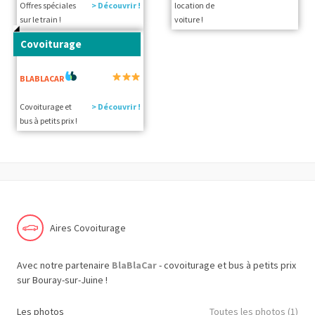
Offres spéciales
> Découvrir !
location de
sur le train !
voiture !
Covoiturage
BLABLACAR
Covoiturage et
> Découvrir !
bus à petits prix !
Aires Covoiturage
Avec notre partenaire
BlaBlaCar
- covoiturage et bus à petits prix
sur Bouray-sur-Juine !
Les photos
Toutes les photos (1)