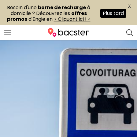
X
Besoin d'une
borne de recharge
à
domicile ? Découvrez les
offres
Plus tard
promos
d'Engie en
> Cliquant ici ! <