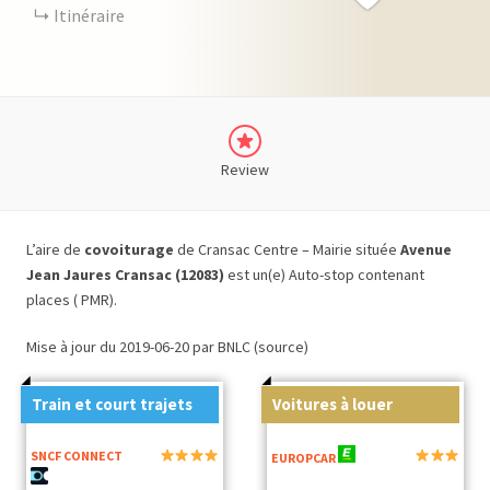
Itinéraire
Review
L’aire de
covoiturage
de Cransac Centre – Mairie située
Avenue
Jean Jaures Cransac (12083)
est un(e) Auto-stop contenant
places ( PMR).
Mise à jour du 2019-06-20 par BNLC (source)
Train et court trajets
Voitures à louer
SNCF CONNECT
EUROPCAR