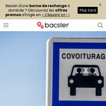
X
Besoin d'une
borne de recharge
à
domicile ? Découvrez les
offres
Plus tard
promos
d'Engie en
> Cliquant ici ! <