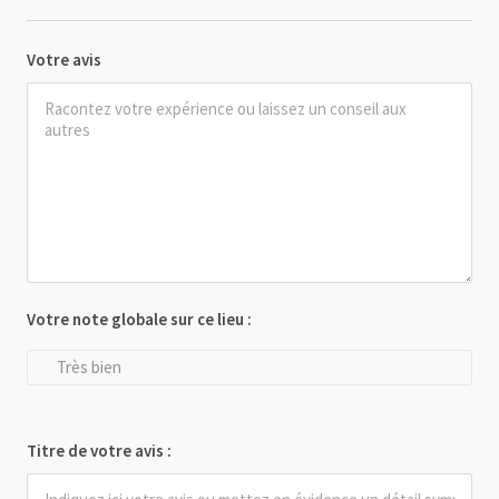
Votre avis
Votre note globale sur ce lieu :
Très bien
Titre de votre avis :