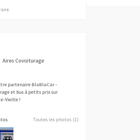
raire
Aires Covoiturage
tre partenaire
BlaBlaCar
-
rage et bus à petits prix sur
e-Vieille !
otos
Toutes les photos (1)