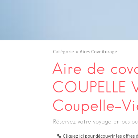
Catégorie
Aires Covoiturage
Aire de cov
COUPELLE VI
Coupelle-Vie
Réservez votre voyage en bus ou
Cliquez ici pour découvrir les offre