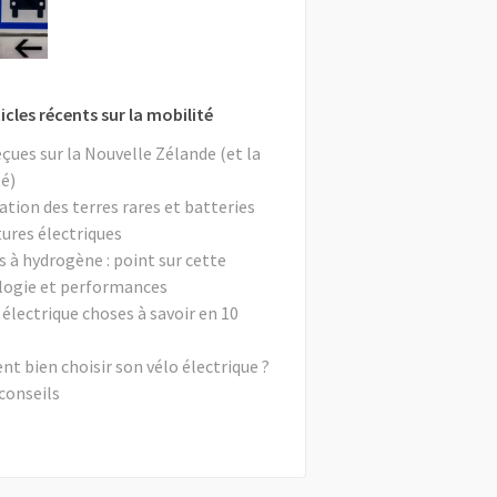
icles récents sur la mobilité
eçues sur la Nouvelle Zélande (et la
é)
ation des terres rares et batteries
tures électriques
s à hydrogène : point sur cette
logie et performances
 électrique choses à savoir en 10
 bien choisir son vélo électrique ?
conseils