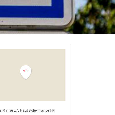
a Mairie
17
Hauts-de-France
FR